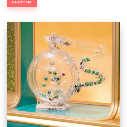
Read More