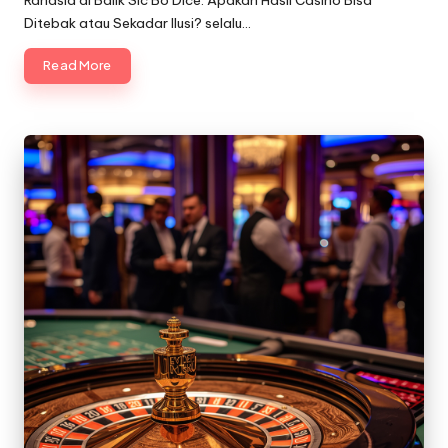
Rahasia di Balik Sic Bo Dice: Apakah Hasil Casino Bisa
Ditebak atau Sekadar Ilusi? selalu…
Read More