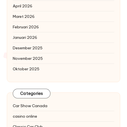
April 2026
Maret 2026
Februari 2026
Januari 2026
Desember 2025
November 2025
Oktober 2025
Categories
Car Show Canada
casino online
Classic Car Club