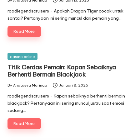
By
Anatasya Maringa
Januari 13, 2026
Posted
by
roadlegendscruisers - Apakah Dragon Tiger cocok untuk
santai? Pertanyaan ini sering muncul dari pemain yang…
Read More
Posted
casino online
in
Titik Cerdas Pemain: Kapan Sebaiknya
Berhenti Bermain Blackjack
By
Anatasya Maringa
Januari 8, 2026
Posted
by
roadlegendscruisers - Kapan sebaiknya berhenti bermain
blackjack? Pertanyaan ini sering muncul justru saat emosi
sedang…
Read More