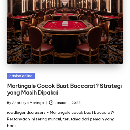
Posted
casino online
in
Martingale Cocok Buat Baccarat? Strategi
yang Masih Dipakai
By
Anatasya Maringa
Januari 1, 2026
Posted
by
roadlegendscruisers - Martingale cocok buat Baccarat?
Pertanyaan ini sering muncul, terutama dari pemain yang
baru…