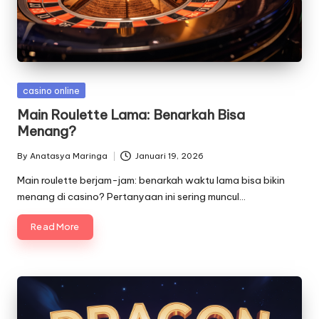
Posted
casino online
in
Main Roulette Lama: Benarkah Bisa
Menang?
By
Anatasya Maringa
Januari 19, 2026
Posted
by
Main roulette berjam-jam: benarkah waktu lama bisa bikin
menang di casino? Pertanyaan ini sering muncul…
Read More