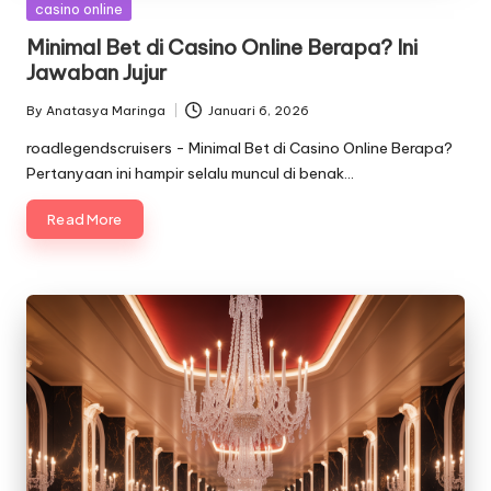
Posted
casino online
in
Minimal Bet di Casino Online Berapa? Ini
Jawaban Jujur
By
Anatasya Maringa
Januari 6, 2026
Posted
by
roadlegendscruisers - Minimal Bet di Casino Online Berapa?
Pertanyaan ini hampir selalu muncul di benak…
Read More