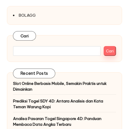
BOLAGG
Cari
Cari
Recent Posts
Slot Online Berbasis Mobile, Semakin Praktis untuk
Dimainkan
Prediksi Togel SDY 4D: Antara Analisis dan Kata
Teman Warung Kopi
Analisa Pasaran Togel Singapore 4D: Panduan
Membaca Data Angka Terbaru