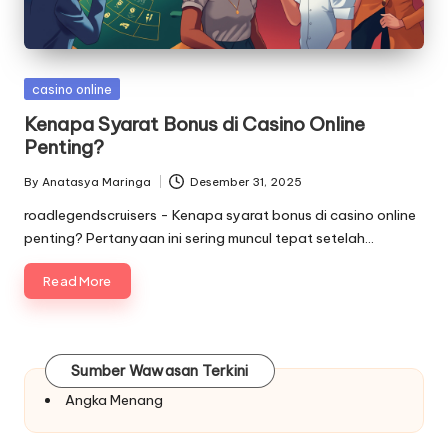
Posted
casino online
in
Kenapa Syarat Bonus di Casino Online
Penting?
By
Anatasya Maringa
Desember 31, 2025
Posted
by
roadlegendscruisers - Kenapa syarat bonus di casino online
penting? Pertanyaan ini sering muncul tepat setelah…
Read More
Sumber Wawasan Terkini
Angka Menang