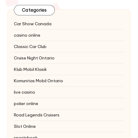
Categories
Car Show Canada
casino online
Classic Car Club
Cruise Night Ontario
Klub Mobil Klasik
Komunitas Mobil Ontario
live casino
poker online
Road Legends Cruisers
Slot Online
sportsbook