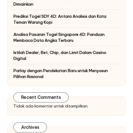
Dimainkan
Prediksi Togel SDY 4D: Antara Analisis dan Kata
Teman Warung Kopi
Analisa Pasaran Togel Singapore 4D: Panduan
Membaca Data Angka Terbaru
Istilah Dealer, Bet, Chip, dan Limit Dalam Casino
Digital
Parlay dengan Pendekatan Baru untuk Menyusun
Pilihan Rasional
Recent Comments
Tidak ada komentar untuk ditampilkan.
Archives