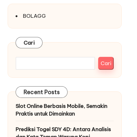
BOLAGG
Cari
Cari
Recent Posts
Slot Online Berbasis Mobile, Semakin
Praktis untuk Dimainkan
Prediksi Togel SDY 4D: Antara Analisis