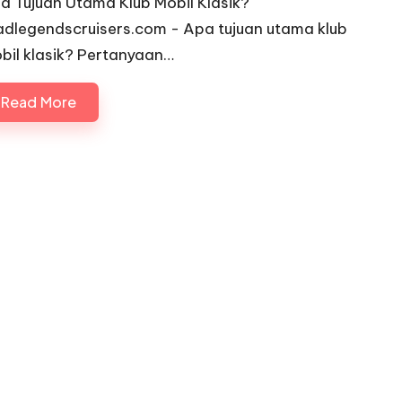
a Tujuan Utama Klub Mobil Klasik?
adlegendscruisers.com - Apa tujuan utama klub
bil klasik? Pertanyaan…
Read More