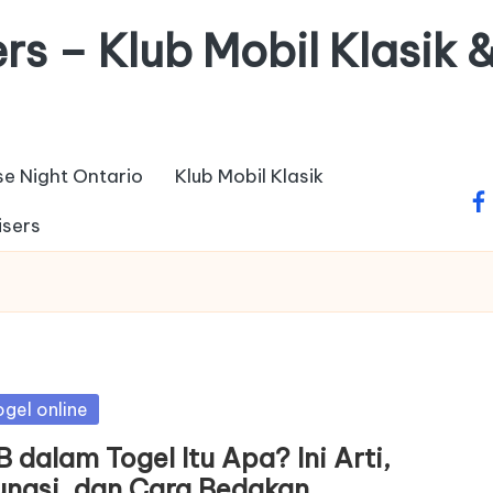
s – Klub Mobil Klasik &
se Night Ontario
Klub Mobil Klasik
fa
isers
sted
ogel online
 dalam Togel Itu Apa? Ini Arti,
ungsi, dan Cara Bedakan