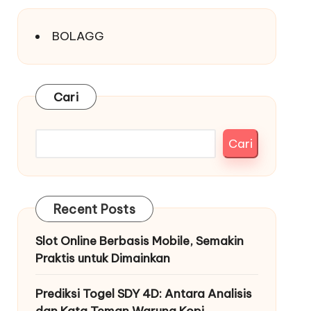
BOLAGG
Cari
Cari
Recent Posts
Slot Online Berbasis Mobile, Semakin
Praktis untuk Dimainkan
Prediksi Togel SDY 4D: Antara Analisis