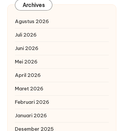
Archives
Agustus 2026
Juli 2026
Juni 2026
Mei 2026
April 2026
Maret 2026
Februari 2026
Januari 2026
Desember 2025