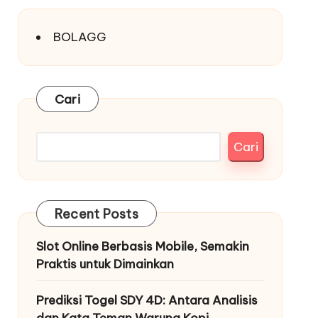
BOLAGG
Cari
Cari
Recent Posts
Slot Online Berbasis Mobile, Semakin
Praktis untuk Dimainkan
Prediksi Togel SDY 4D: Antara Analisis