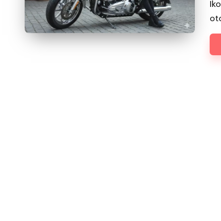
Ik
ot