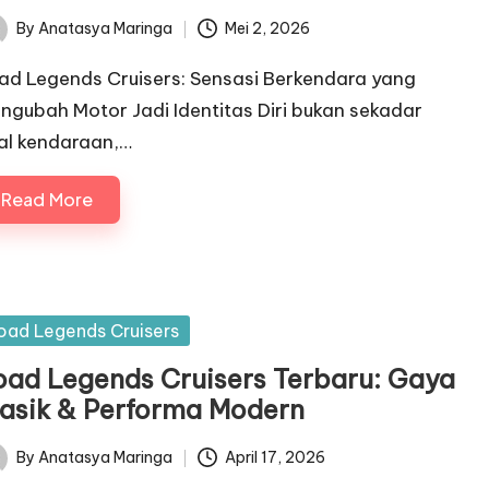
By
Anatasya Maringa
Mei 2, 2026
ted
ad Legends Cruisers: Sensasi Berkendara yang
ngubah Motor Jadi Identitas Diri bukan sekadar
al kendaraan,…
Read More
sted
oad Legends Cruisers
oad Legends Cruisers Terbaru: Gaya
lasik & Performa Modern
By
Anatasya Maringa
April 17, 2026
ted