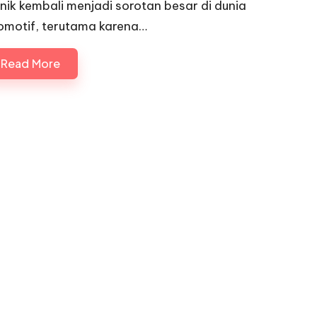
onik kembali menjadi sorotan besar di dunia
omotif, terutama karena…
Read More