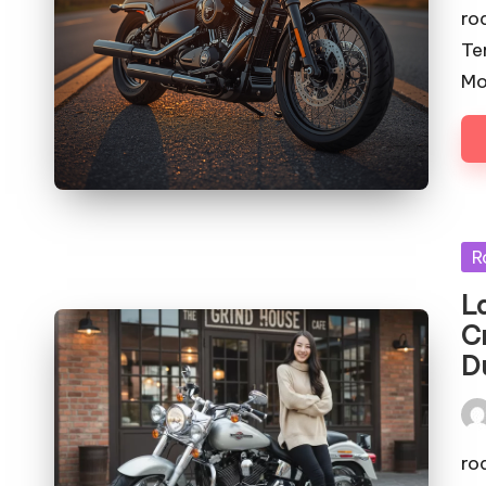
by
ro
Te
Mo
Po
R
in
L
C
D
Pos
by
ro