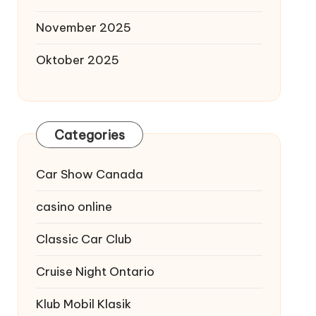
November 2025
Oktober 2025
Categories
Car Show Canada
casino online
Classic Car Club
Cruise Night Ontario
Klub Mobil Klasik