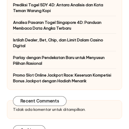
Prediksi Togel SDY 4D: Antara Analisis dan Kata
Teman Warung Kopi
Analisa Pasaran Togel Singapore 4D: Panduan
Membaca Data Angka Terbaru
Istilah Dealer, Bet, Chip, dan Limit Dalam Casino
Digital
Parlay dengan Pendekatan Baru untuk Menyusun
Pilihan Rasional
Promo Slot Online Jackpot Race: Keseruan Kompetisi
Bonus Jackpot dengan Hadiah Menarik
Recent Comments
Tidak ada komentar untuk ditampilkan.