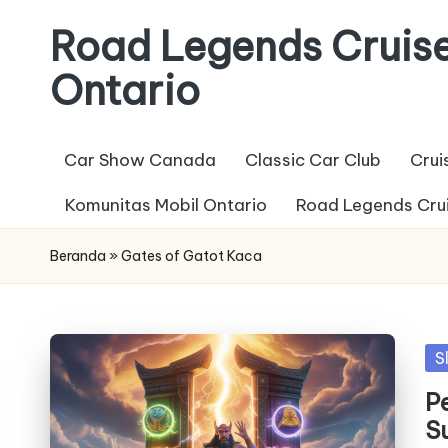
Road Legends Cruiser
Skip
Ontario
to
content
Klub
Mobil
Car Show Canada
Classic Car Club
Crui
Klasik
Komunitas Mobil Ontario
Road Legends Cru
Beranda
»
Gates of Gatot Kaca
Po
S
in
P
S