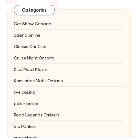
Categories
Car Show Canada
casino online
Classic Car Club
Cruise Night Ontario
Klub Mobil Klasik
Komunitas Mobil Ontario
live casino
poker online
Road Legends Cruisers
Slot Online
sportsbook