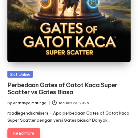
Posted
Slot Online
in
Perbedaan Gates of Gatot Kaca Super
Scatter vs Gates Biasa
By
Anatasya Maringa
Januari 23, 2026
Posted
by
roadlegendscruisers - Apa perbedaan Gates of Gatot Kaca
Super Scatter dengan versi Gates biasa? Banyak…
Read More