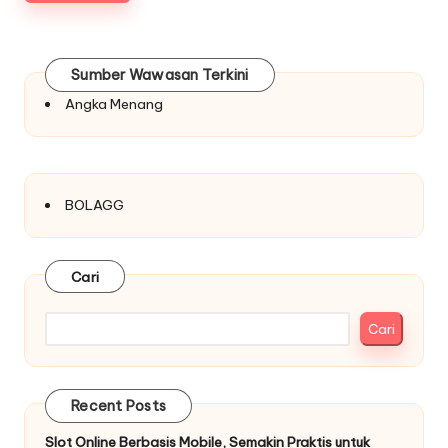
Sumber Wawasan Terkini
Angka Menang
BOLAGG
Cari
Cari
Recent Posts
Slot Online Berbasis Mobile, Semakin Praktis untuk