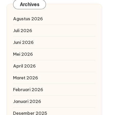
Archives
Agustus 2026
Juli 2026
Juni 2026
Mei 2026
April 2026
Maret 2026
Februari 2026
Januari 2026
Desember 2025