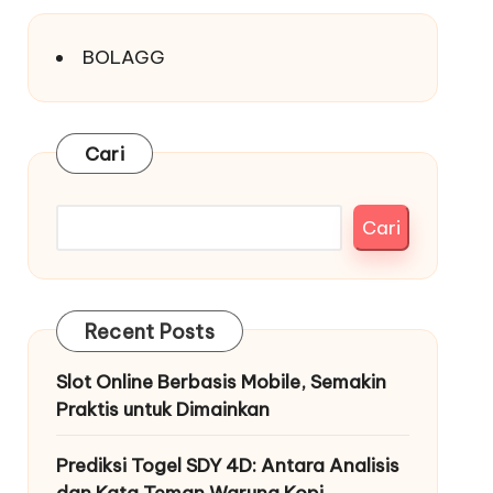
BOLAGG
Cari
Cari
Recent Posts
Slot Online Berbasis Mobile, Semakin
Praktis untuk Dimainkan
Prediksi Togel SDY 4D: Antara Analisis