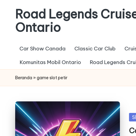
Road Legends Cruiser
Skip
Ontario
to
content
Klub
Mobil
Car Show Canada
Classic Car Club
Crui
Klasik
Komunitas Mobil Ontario
Road Legends Cru
Beranda
»
game slot petir
Po
S
in
C