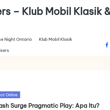
s – Klub Mobil Klasik &
se Night Ontario
Klub Mobil Klasik
fa
isers
sted
lot Online
ash Surge Pragmatic Play: Apa Itu?