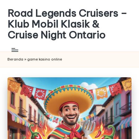
Road Legends Cruisers –
Skip
to
Klub Mobil Klasik &
content
Cruise Night Ontario
Klub
Mobil
Klasik
Beranda
»
game kasino online