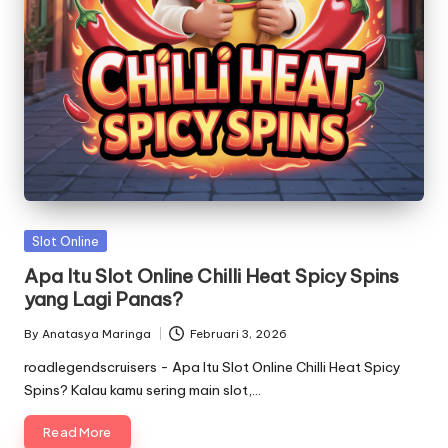
Posted
Slot Online
in
Apa Itu Slot Online Chilli Heat Spicy Spins
yang Lagi Panas?
By
Anatasya Maringa
Februari 3, 2026
Posted
by
roadlegendscruisers - Apa Itu Slot Online Chilli Heat Spicy
Spins? Kalau kamu sering main slot,…
Read More