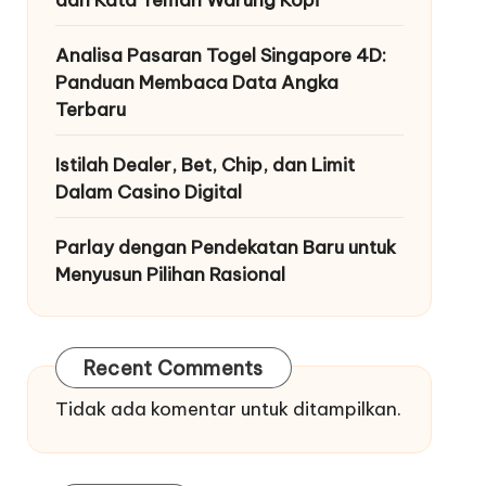
dan Kata Teman Warung Kopi
Analisa Pasaran Togel Singapore 4D:
Panduan Membaca Data Angka
Terbaru
Istilah Dealer, Bet, Chip, dan Limit
Dalam Casino Digital
Parlay dengan Pendekatan Baru untuk
Menyusun Pilihan Rasional
Recent Comments
Tidak ada komentar untuk ditampilkan.