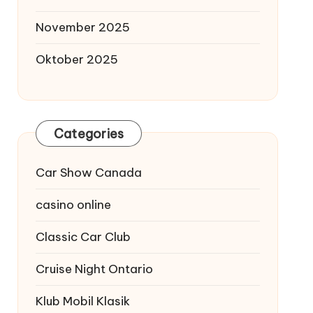
November 2025
Oktober 2025
Categories
Car Show Canada
casino online
Classic Car Club
Cruise Night Ontario
Klub Mobil Klasik