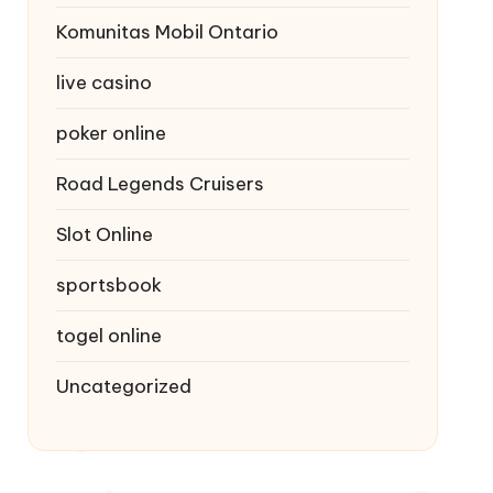
Komunitas Mobil Ontario
live casino
poker online
Road Legends Cruisers
Slot Online
sportsbook
togel online
Uncategorized