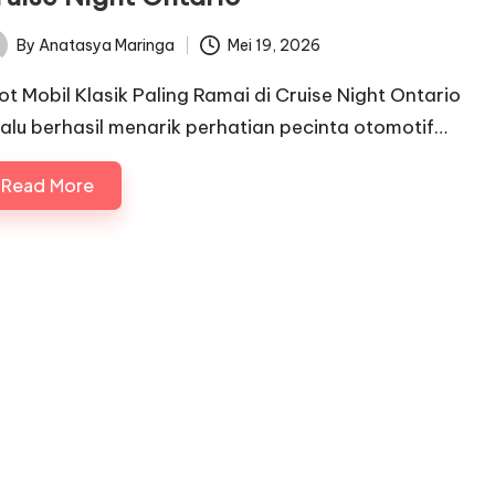
By
Anatasya Maringa
Mei 19, 2026
ted
ot Mobil Klasik Paling Ramai di Cruise Night Ontario
lalu berhasil menarik perhatian pecinta otomotif…
Read More