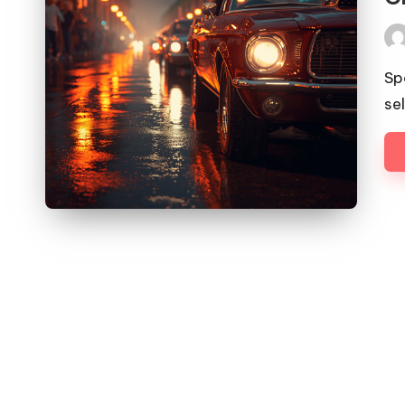
Pos
by
Sp
se