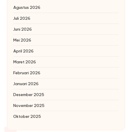
Agustus 2026
Juli 2026
Juni 2026
Mei 2026
April 2026
Maret 2026
Februari 2026
Januari 2026
Desember 2025
November 2025
Oktober 2025