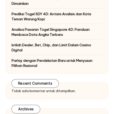
Dimainkan
Prediksi Togel SDY 4D: Antara Analisis dan Kata
Teman Warung Kopi
Analisa Pasaran Togel Singapore 4D: Panduan
Membaca Data Angka Terbaru
Istilah Dealer, Bet, Chip, dan Limit Dalam Casino
Digital
Parlay dengan Pendekatan Baru untuk Menyusun
Pilihan Rasional
Recent Comments
Tidak ada komentar untuk ditampilkan.
Archives