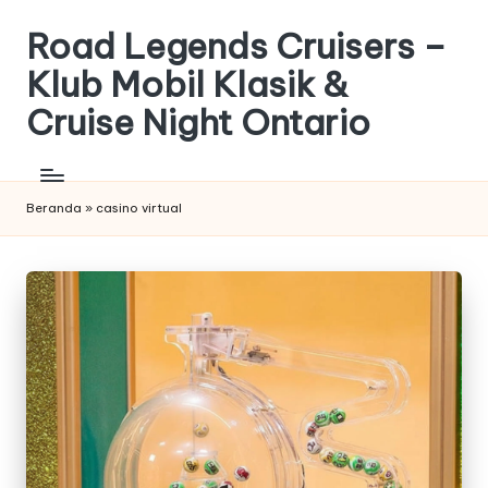
Road Legends Cruisers –
Skip
to
Klub Mobil Klasik &
content
Cruise Night Ontario
Klub
Mobil
Klasik
Beranda
»
casino virtual