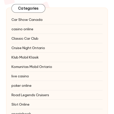
Categories
Car Show Canada
casino online
Classic Car Club
Cruise Night Ontario
Klub Mobil Klasik
Komunitas Mobil Ontario
live casino
poker online
Road Legends Cruisers
Slot Online
sportsbook