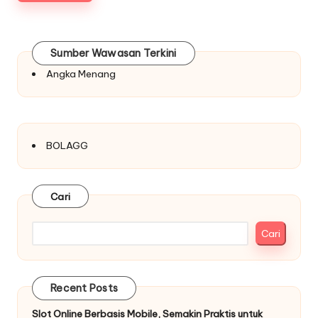
Sumber Wawasan Terkini
Angka Menang
BOLAGG
Cari
Cari
Recent Posts
Slot Online Berbasis Mobile, Semakin Praktis untuk