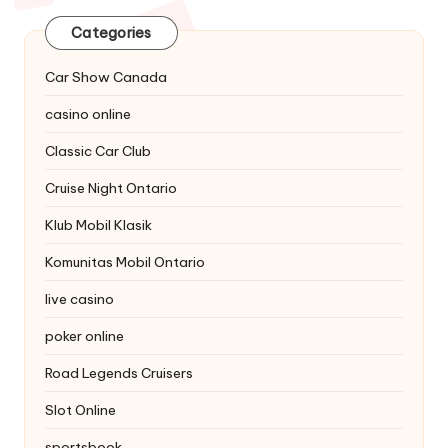
Categories
Car Show Canada
casino online
Classic Car Club
Cruise Night Ontario
Klub Mobil Klasik
Komunitas Mobil Ontario
live casino
poker online
Road Legends Cruisers
Slot Online
sportsbook