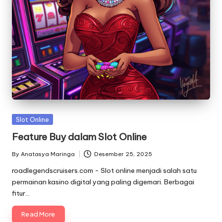
Posted
Slot Online
in
Feature Buy dalam Slot Online
By
Anatasya Maringa
Desember 25, 2025
Posted
by
roadlegendscruisers.com - Slot online menjadi salah satu
permainan kasino digital yang paling digemari. Berbagai
fitur…
Read More