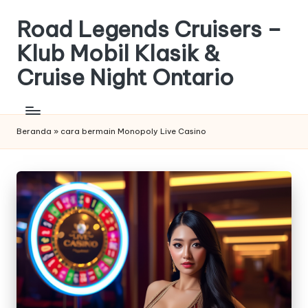
Road Legends Cruisers –
Skip
to
Klub Mobil Klasik &
content
Cruise Night Ontario
Klub
Mobil
Klasik
Beranda
»
cara bermain Monopoly Live Casino