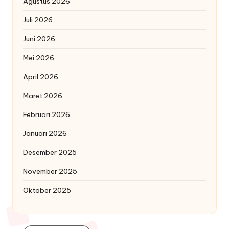
Agustus 2026
Juli 2026
Juni 2026
Mei 2026
April 2026
Maret 2026
Februari 2026
Januari 2026
Desember 2025
November 2025
Oktober 2025