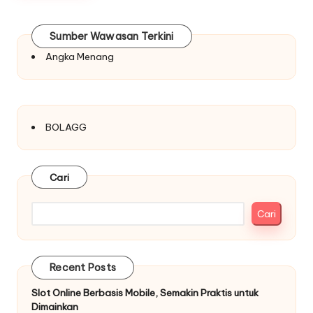
Sumber Wawasan Terkini
Angka Menang
BOLAGG
Cari
Cari
Recent Posts
Slot Online Berbasis Mobile, Semakin Praktis untuk
Dimainkan