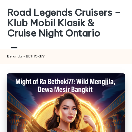
Road Legends Cruisers –
Skip
to
Klub Mobil Klasik &
content
Cruise Night Ontario
Klub
Mobil
Klasik
Beranda
»
BETHOKI77