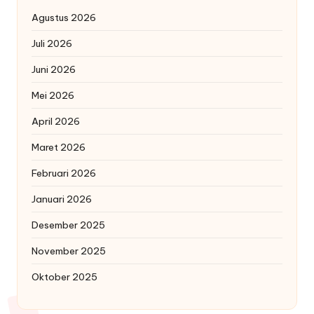
Agustus 2026
Juli 2026
Juni 2026
Mei 2026
April 2026
Maret 2026
Februari 2026
Januari 2026
Desember 2025
November 2025
Oktober 2025