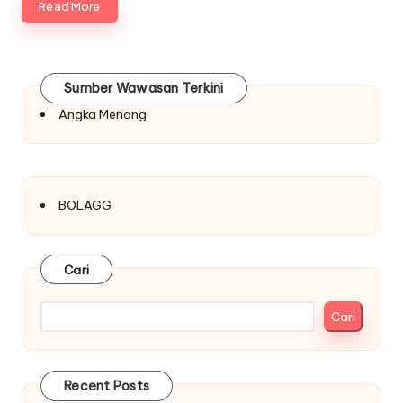
Read More
Sumber Wawasan Terkini
Angka Menang
BOLAGG
Cari
Cari
Recent Posts