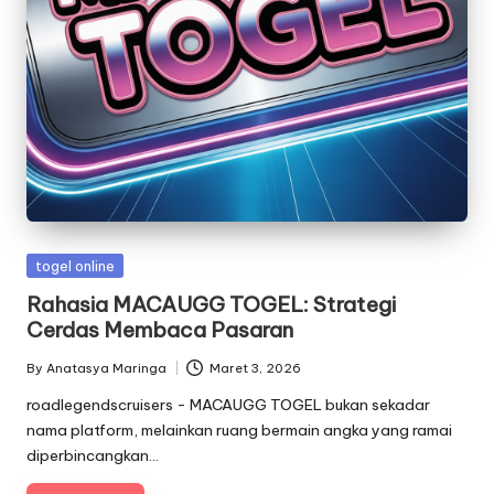
Posted
togel online
in
Rahasia MACAUGG TOGEL: Strategi
Cerdas Membaca Pasaran
By
Anatasya Maringa
Maret 3, 2026
Posted
by
roadlegendscruisers - MACAUGG TOGEL bukan sekadar
nama platform, melainkan ruang bermain angka yang ramai
diperbincangkan…