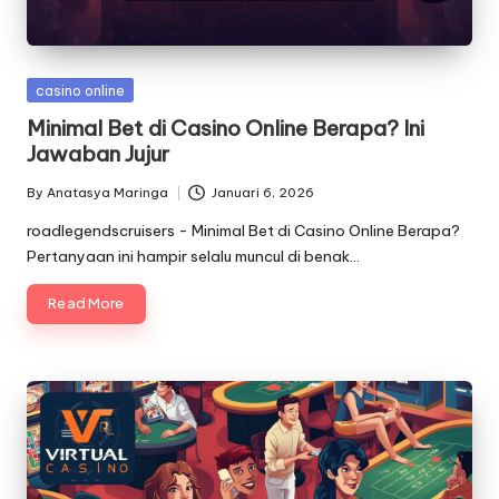
Posted
casino online
in
Minimal Bet di Casino Online Berapa? Ini
Jawaban Jujur
By
Anatasya Maringa
Januari 6, 2026
Posted
by
roadlegendscruisers - Minimal Bet di Casino Online Berapa?
Pertanyaan ini hampir selalu muncul di benak…
Read More