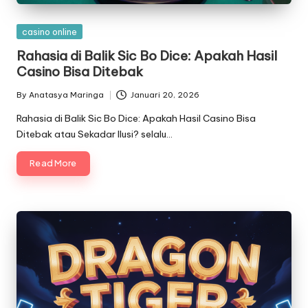
Posted
casino online
in
Rahasia di Balik Sic Bo Dice: Apakah Hasil
Casino Bisa Ditebak
By
Anatasya Maringa
Januari 20, 2026
Posted
by
Rahasia di Balik Sic Bo Dice: Apakah Hasil Casino Bisa
Ditebak atau Sekadar Ilusi? selalu…
Read More