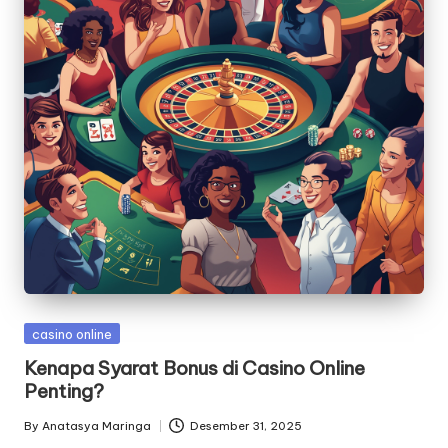
Posted
casino online
in
Kenapa Syarat Bonus di Casino Online
Penting?
By
Anatasya Maringa
Desember 31, 2025
Posted