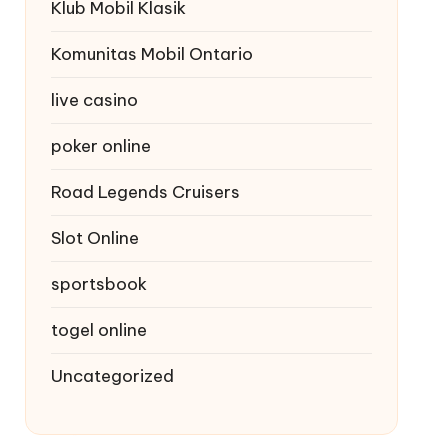
Klub Mobil Klasik
Komunitas Mobil Ontario
live casino
poker online
Road Legends Cruisers
Slot Online
sportsbook
togel online
Uncategorized