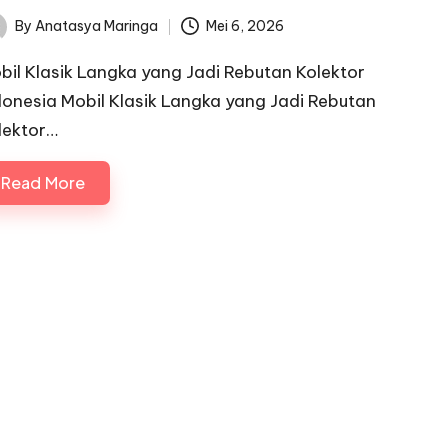
By
Anatasya Maringa
Mei 6, 2026
ted
bil Klasik Langka yang Jadi Rebutan Kolektor
donesia Mobil Klasik Langka yang Jadi Rebutan
lektor…
Read More