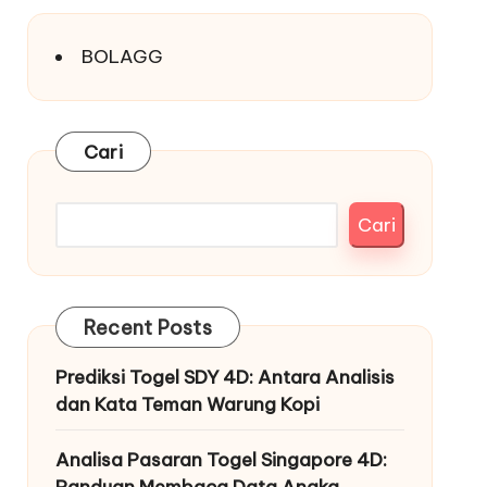
BOLAGG
Cari
Cari
Recent Posts
Prediksi Togel SDY 4D: Antara Analisis
dan Kata Teman Warung Kopi
Analisa Pasaran Togel Singapore 4D: