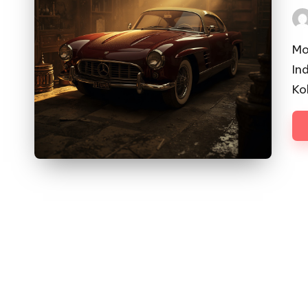
Pos
by
Mo
In
Ko