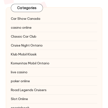
Categories
Car Show Canada
casino online
Classic Car Club
Cruise Night Ontario
Klub Mobil Klasik
Komunitas Mobil Ontario
live casino
poker online
Road Legends Cruisers
Slot Online
sportsbook