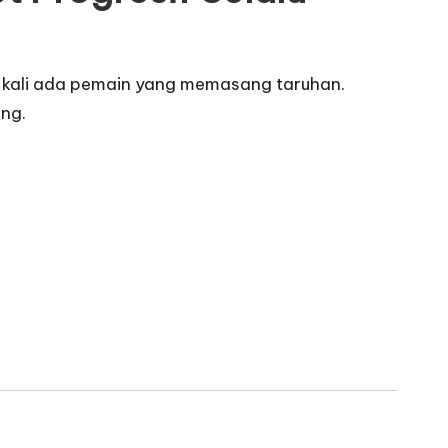
p kali ada pemain yang memasang taruhan.
ng.