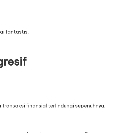
i fantastis.
resif
transaksi finansial terlindungi sepenuhnya.