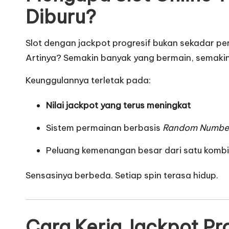
Diburu?
Slot dengan jackpot progresif bukan sekadar pe
Artinya? Semakin banyak yang bermain, semakin
Keunggulannya terletak pada:
Nilai jackpot yang terus meningkat
Sistem permainan berbasis
Random Number
Peluang kemenangan besar dari satu kombi
Sensasinya berbeda. Setiap spin terasa hidup.
Cara Kerja Jackpot Pro