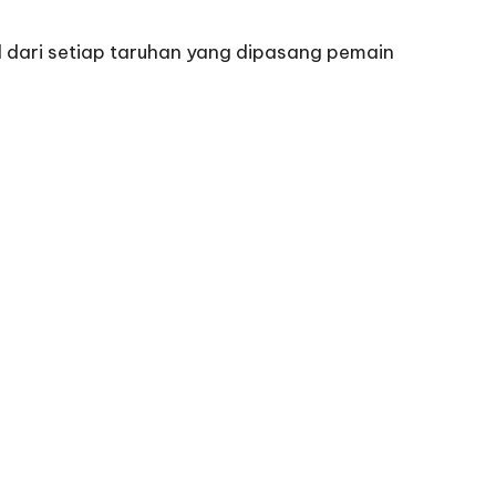
 dari setiap taruhan yang dipasang pemain