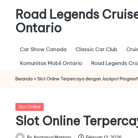
Road Legends Cruiser
Skip
Ontario
to
content
Klub
Mobil
Car Show Canada
Classic Car Club
Crui
Klasik
Komunitas Mobil Ontario
Road Legends Cru
Beranda
»
Slot Online Terpercaya dengan Jackpot Progresif
Posted
Slot Online
in
Slot Online Terperc
By
Anatasya Maringa
Februari 12, 2026