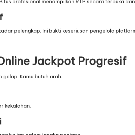
 Situs profesional menampilkan RTP secara terbuka d
f
dar pelengkap. Ini bukti keseriusan pengelola platfor
Online Jackpot Progresif
m gelap. Kamu butuh arah.
r kekalahan.
i