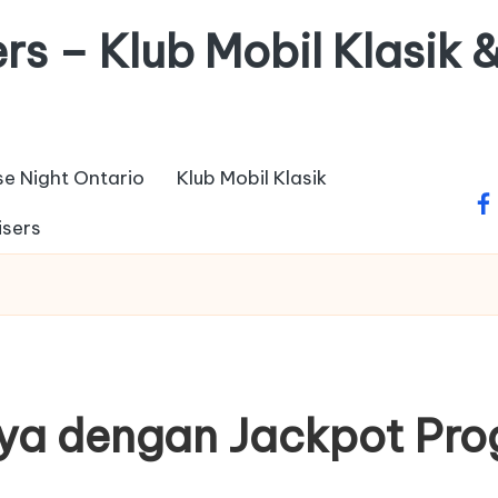
s – Klub Mobil Klasik &
se Night Ontario
Klub Mobil Klasik
fa
isers
aya dengan Jackpot Prog