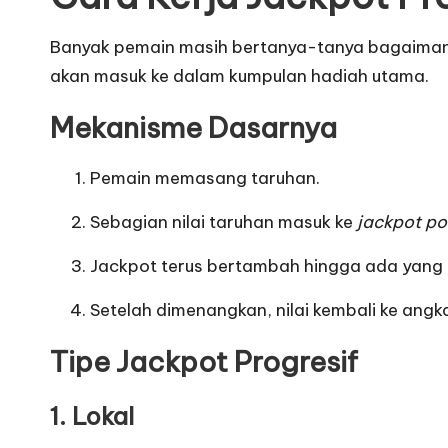
Banyak pemain masih bertanya-tanya bagaimana 
akan masuk ke dalam kumpulan hadiah utama.
Mekanisme Dasarnya
Pemain memasang taruhan.
Sebagian nilai taruhan masuk ke
jackpot po
Jackpot terus bertambah hingga ada yan
Setelah dimenangkan, nilai kembali ke angka 
Tipe Jackpot Progresif
1. Lokal