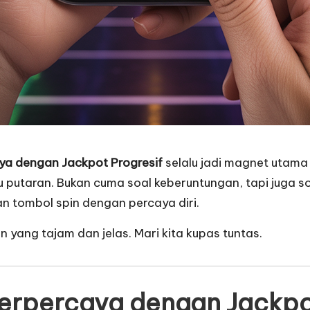
aya dengan Jackpot Progresif
selalu jadi magnet utama
 putaran. Bukan cuma soal keberuntungan, tapi juga s
n tombol spin dengan percaya diri.
 yang tajam dan jelas. Mari kita kupas tuntas.
erpercaya dengan Jackpot