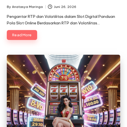
By
Anatasya Maringa
Juni 26, 2026
Posted
by
Pengantar RTP dan Volatilitas dalam Slot Digital Panduan
Pola Slot Online Berdasarkan RTP dan Volatilitas…
Read More