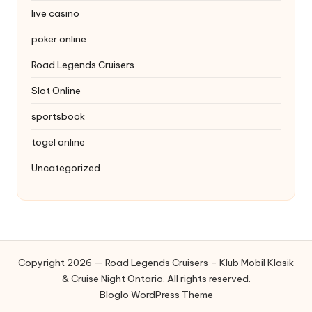
live casino
poker online
Road Legends Cruisers
Slot Online
sportsbook
togel online
Uncategorized
Copyright 2026 — Road Legends Cruisers – Klub Mobil Klasik
& Cruise Night Ontario. All rights reserved.
Bloglo WordPress Theme