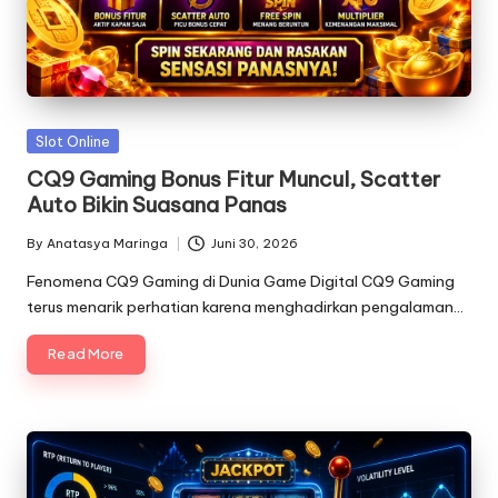
Posted
Slot Online
in
CQ9 Gaming Bonus Fitur Muncul, Scatter
Auto Bikin Suasana Panas
By
Anatasya Maringa
Juni 30, 2026
Posted
by
Fenomena CQ9 Gaming di Dunia Game Digital CQ9 Gaming
terus menarik perhatian karena menghadirkan pengalaman…
Read More