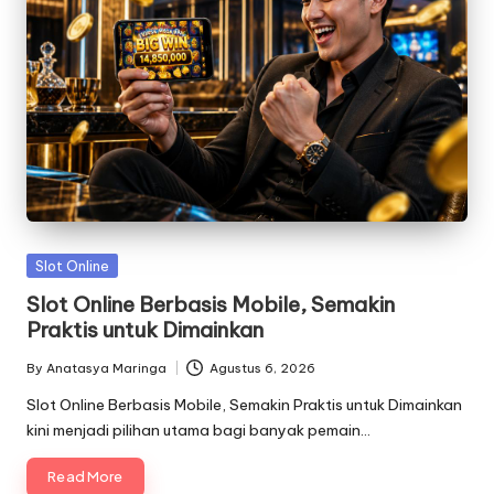
Posted
Slot Online
in
Slot Online Berbasis Mobile, Semakin
Praktis untuk Dimainkan
By
Anatasya Maringa
Agustus 6, 2026
Posted
by
Slot Online Berbasis Mobile, Semakin Praktis untuk Dimainkan
kini menjadi pilihan utama bagi banyak pemain…
Read More