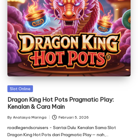
Posted
Slot Online
in
Dragon King Hot Pots Pragmatic Play:
Kenalan & Cara Main
By
Anatasya Maringa
Februari 5, 2026
Posted
by
roadlegendscruisers - Santai Dulu: Kenalan Sama Slot
Dragon King Hot Pots dari Pragmatic Play— nah,…