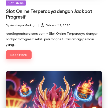
Posted
Slot Online
in
Slot Online Terpercaya dengan Jackpot
Progresif
By
Anatasya Maringa
Februari 12, 2026
Posted
by
roadlegendscruisers.com - Slot Online Terpercaya dengan
Jackpot Progresif selalu jadi magnet utama bagi pemain
yang…
Read More