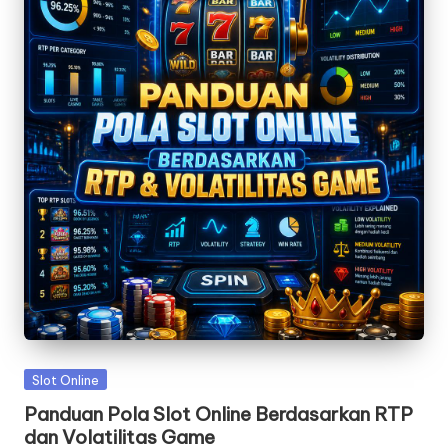
Posted
Slot Online
in
Panduan Pola Slot Online Berdasarkan RTP
dan Volatilitas Game