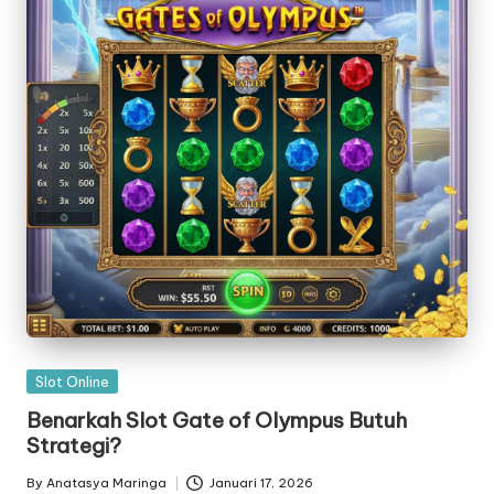
Posted
Slot Online
in
Benarkah Slot Gate of Olympus Butuh
Strategi?
By
Anatasya Maringa
Januari 17, 2026
Posted