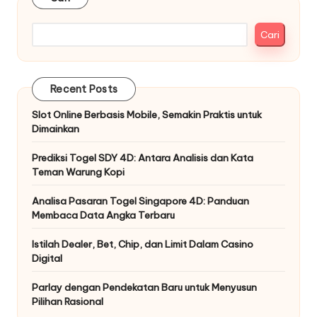
Cari
Recent Posts
Slot Online Berbasis Mobile, Semakin Praktis untuk
Dimainkan
Prediksi Togel SDY 4D: Antara Analisis dan Kata
Teman Warung Kopi
Analisa Pasaran Togel Singapore 4D: Panduan
Membaca Data Angka Terbaru
Istilah Dealer, Bet, Chip, dan Limit Dalam Casino
Digital
Parlay dengan Pendekatan Baru untuk Menyusun
Pilihan Rasional