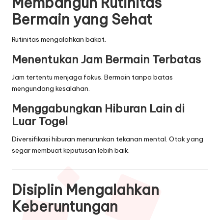
Membangun Rutinitas
Bermain yang Sehat
Rutinitas mengalahkan bakat.
Menentukan Jam Bermain Terbatas
Jam tertentu menjaga fokus. Bermain tanpa batas
mengundang kesalahan.
Menggabungkan Hiburan Lain di
Luar Togel
Diversifikasi hiburan menurunkan tekanan mental. Otak yang
segar membuat keputusan lebih baik.
Disiplin Mengalahkan
Keberuntungan