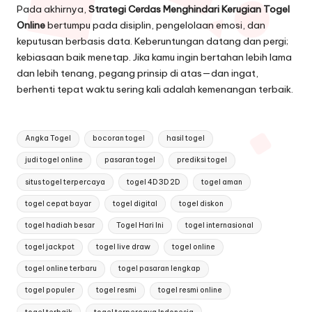
Pada akhirnya,
Strategi Cerdas Menghindari Kerugian Togel
Online
bertumpu pada disiplin, pengelolaan emosi, dan
keputusan berbasis data. Keberuntungan datang dan pergi;
kebiasaan baik menetap. Jika kamu ingin bertahan lebih lama
dan lebih tenang, pegang prinsip di atas—dan ingat,
berhenti tepat waktu sering kali adalah kemenangan terbaik.
Tags:
Angka Togel
bocoran togel
hasil togel
judi togel online
pasaran togel
prediksi togel
situs togel terpercaya
togel 4D 3D 2D
togel aman
togel cepat bayar
togel digital
togel diskon
togel hadiah besar
Togel Hari Ini
togel internasional
togel jackpot
togel live draw
togel online
togel online terbaru
togel pasaran lengkap
togel populer
togel resmi
togel resmi online