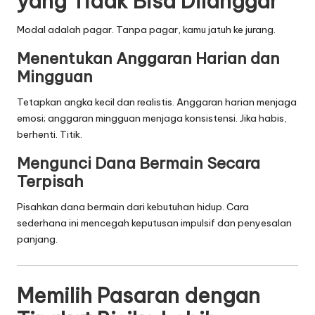
yang Tidak Bisa Dilanggar
Modal adalah pagar. Tanpa pagar, kamu jatuh ke jurang.
Menentukan Anggaran Harian dan
Mingguan
Tetapkan angka kecil dan realistis. Anggaran harian menjaga
emosi; anggaran mingguan menjaga konsistensi. Jika habis,
berhenti. Titik.
Mengunci Dana Bermain Secara
Terpisah
Pisahkan dana bermain dari kebutuhan hidup. Cara
sederhana ini mencegah keputusan impulsif dan penyesalan
panjang.
Memilih Pasaran dengan