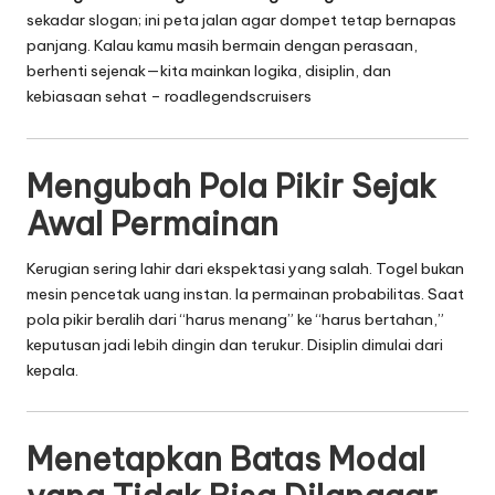
sekadar slogan; ini peta jalan agar dompet tetap bernapas
panjang. Kalau kamu masih bermain dengan perasaan,
berhenti sejenak—kita mainkan logika, disiplin, dan
kebiasaan sehat –
roadlegendscruisers
Mengubah Pola Pikir Sejak
Awal Permainan
Kerugian sering lahir dari ekspektasi yang salah. Togel bukan
mesin pencetak uang instan. Ia permainan probabilitas. Saat
pola pikir beralih dari “harus menang” ke “harus bertahan,”
keputusan jadi lebih dingin dan terukur. Disiplin dimulai dari
kepala.
Menetapkan Batas Modal