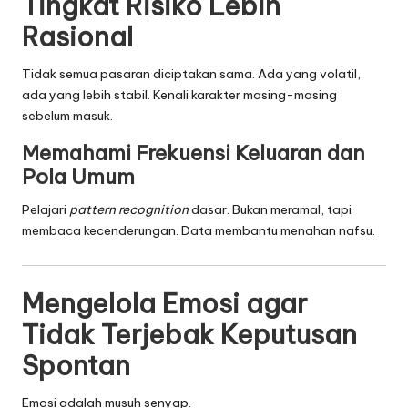
Tingkat Risiko Lebih
Rasional
Tidak semua pasaran diciptakan sama. Ada yang volatil,
ada yang lebih stabil. Kenali karakter masing-masing
sebelum masuk.
Memahami Frekuensi Keluaran dan
Pola Umum
Pelajari
pattern recognition
dasar. Bukan meramal, tapi
membaca kecenderungan. Data membantu menahan nafsu.
Mengelola Emosi agar
Tidak Terjebak Keputusan
Spontan
Emosi adalah musuh senyap.