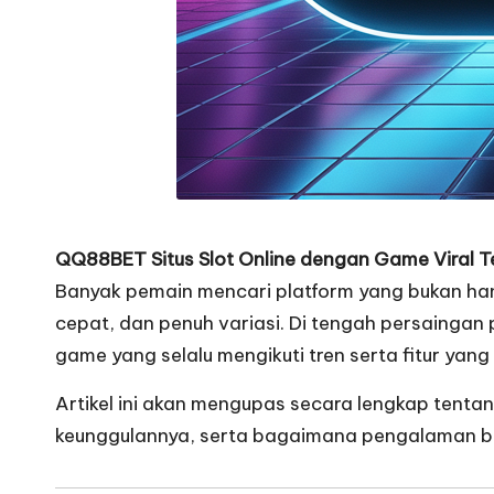
QQ88BET Situs Slot Online dengan Game Viral T
Banyak pemain mencari platform yang bukan ha
cepat, dan penuh variasi. Di tengah persaingan
game yang selalu mengikuti tren serta fitur ya
Artikel ini akan mengupas secara lengkap tenta
keunggulannya, serta bagaimana pengalaman be