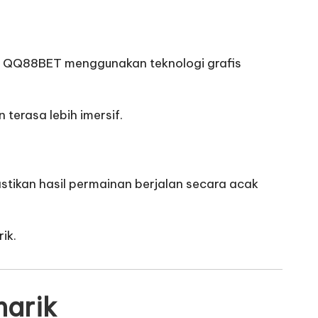
 di QQ88BET menggunakan teknologi grafis
terasa lebih imersif.
stikan hasil permainan berjalan secara acak
ik.
narik