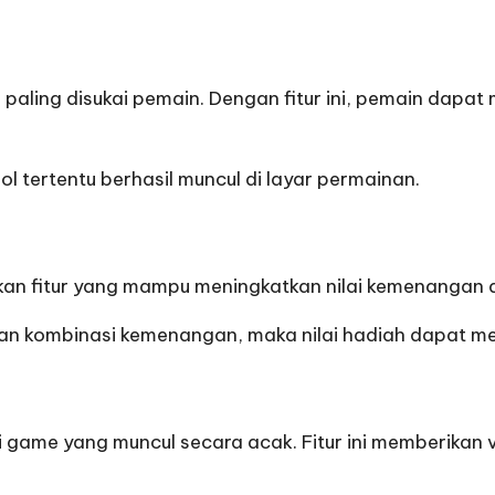
paling disukai pemain. Dengan fitur ini, pemain dap
bol tertentu berhasil muncul di layar permainan.
an fitur yang mampu meningkatkan nilai kemenangan d
 kombinasi kemenangan, maka nilai hadiah dapat meni
 game yang muncul secara acak. Fitur ini memberikan