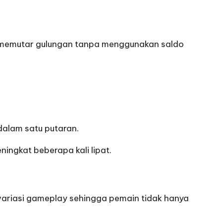
at memutar gulungan tanpa menggunakan saldo
alam satu putaran.
ngkat beberapa kali lipat.
 variasi gameplay sehingga pemain tidak hanya