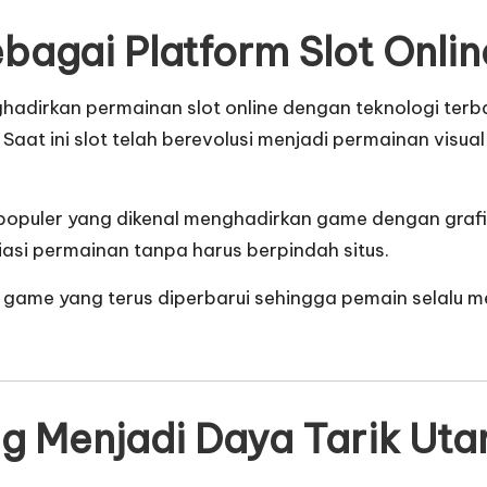
agai Platform Slot Onli
dirkan permainan slot online dengan teknologi terbaru
Saat ini slot telah berevolusi menjadi permainan visua
opuler yang dikenal menghadirkan game dengan grafis 
i permainan tanpa harus berpindah situs.
game yang terus diperbarui sehingga pemain selalu 
ng Menjadi Daya Tarik Ut