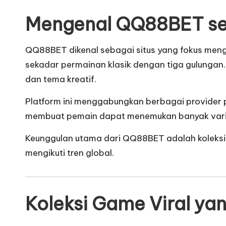
Mengenal QQ88BET seb
QQ88BET dikenal sebagai situs yang fokus mengha
sekadar permainan klasik dengan tiga gulungan. 
dan tema kreatif.
Platform ini menggabungkan berbagai provider p
membuat pemain dapat menemukan banyak varias
Keunggulan utama dari QQ88BET adalah koleksi 
mengikuti tren global.
Koleksi Game Viral ya