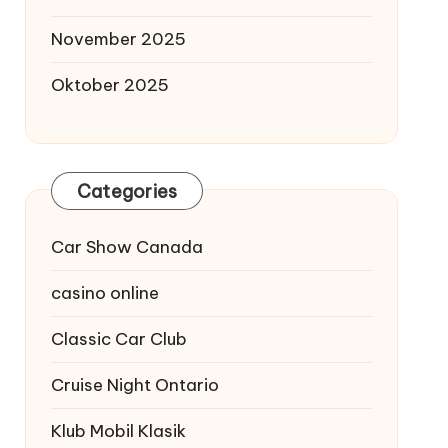
November 2025
Oktober 2025
Categories
Car Show Canada
casino online
Classic Car Club
Cruise Night Ontario
Klub Mobil Klasik