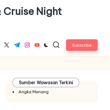
 Cruise Night
Subscribe
cebook.com
twitter.com
t.me
instagram.com
youtube.com
Sumber Wawasan Terkini
Angka Menang