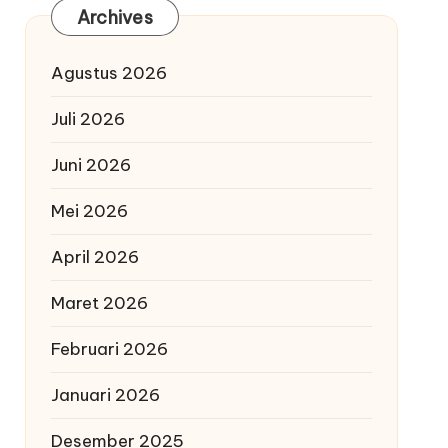
Archives
Agustus 2026
Juli 2026
Juni 2026
Mei 2026
April 2026
Maret 2026
Februari 2026
Januari 2026
Desember 2025