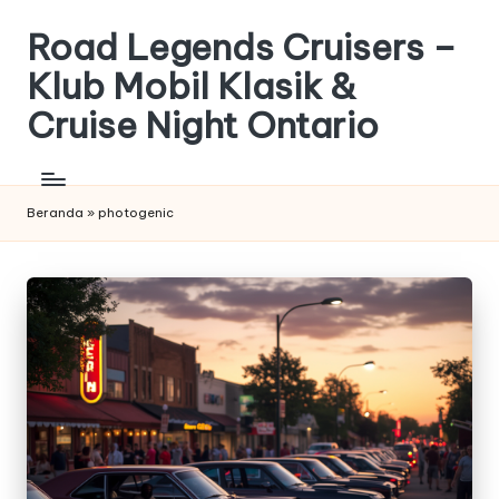
Road Legends Cruisers –
Skip
to
Klub Mobil Klasik &
content
Cruise Night Ontario
Klub
Mobil
Klasik
Beranda
»
photogenic