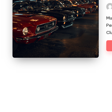
Pos
by
Mu
Pe
Cl