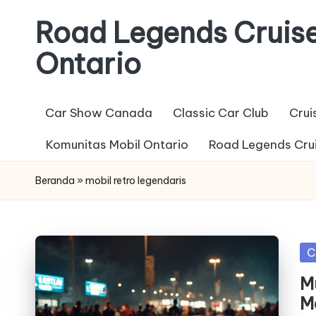
Road Legends Cruiser
Skip
Ontario
to
content
Klub
Mobil
Car Show Canada
Classic Car Club
Crui
Klasik
Komunitas Mobil Ontario
Road Legends Cru
Beranda
»
mobil retro legendaris
Po
C
in
M
M