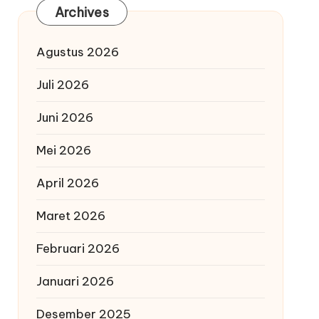
Archives
Agustus 2026
Juli 2026
Juni 2026
Mei 2026
April 2026
Maret 2026
Februari 2026
Januari 2026
Desember 2025