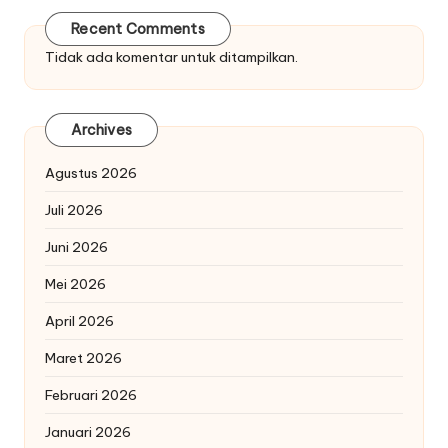
Recent Comments
Tidak ada komentar untuk ditampilkan.
Archives
Agustus 2026
Juli 2026
Juni 2026
Mei 2026
April 2026
Maret 2026
Februari 2026
Januari 2026