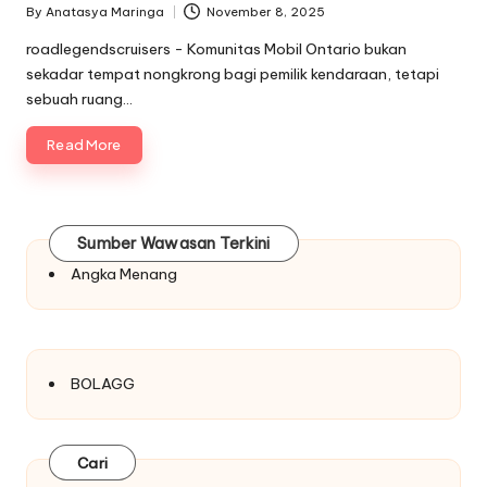
By
Anatasya Maringa
November 8, 2025
Posted
by
roadlegendscruisers - Komunitas Mobil Ontario bukan
sekadar tempat nongkrong bagi pemilik kendaraan, tetapi
sebuah ruang…
Read More
Sumber Wawasan Terkini
Angka Menang
BOLAGG
Cari