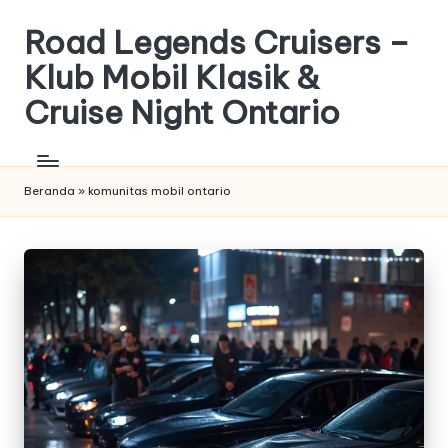
Road Legends Cruisers –
Skip
to
Klub Mobil Klasik &
content
Cruise Night Ontario
Klub
Mobil
Klasik
Beranda
»
komunitas mobil ontario