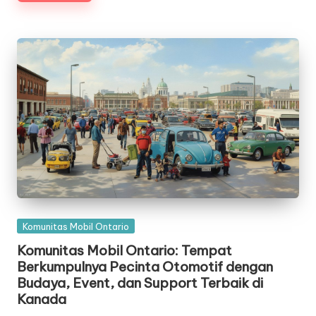
Posted
Komunitas Mobil Ontario
in
Komunitas Mobil Ontario: Tempat
Berkumpulnya Pecinta Otomotif dengan
Budaya, Event, dan Support Terbaik di
Kanada