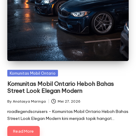
Posted
Komunitas Mobil Ontario
in
Komunitas Mobil Ontario Heboh Bahas
Street Look Elegan Modern
By
Anatasya Maringa
Mei 27, 2026
Posted
by
roadlegendscruisers - Komunitas Mobil Ontario Heboh Bahas
Street Look Elegan Modern kini menjadi topik hangat…
Read More