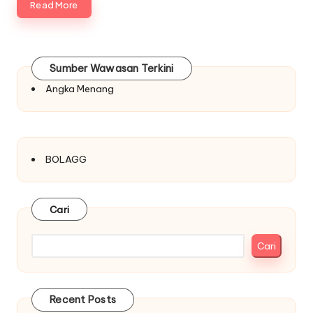
Read More
Sumber Wawasan Terkini
Angka Menang
BOLAGG
Cari
Cari
Recent Posts