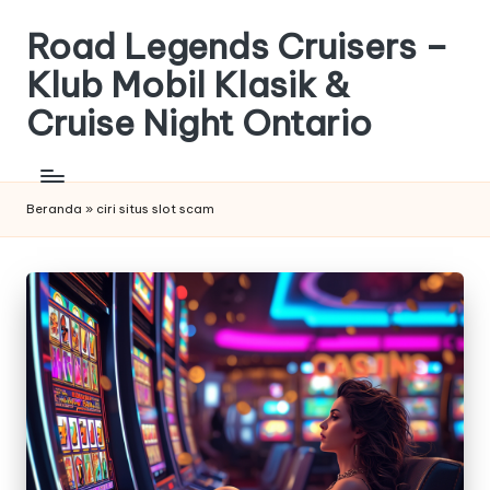
Road Legends Cruisers –
Skip
to
Klub Mobil Klasik &
content
Cruise Night Ontario
Klub
Mobil
Klasik
Beranda
»
ciri situs slot scam