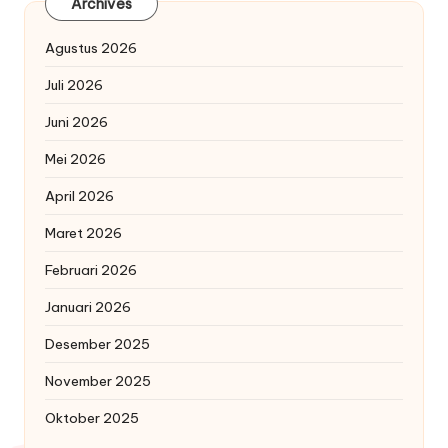
Archives
Agustus 2026
Juli 2026
Juni 2026
Mei 2026
April 2026
Maret 2026
Februari 2026
Januari 2026
Desember 2025
November 2025
Oktober 2025