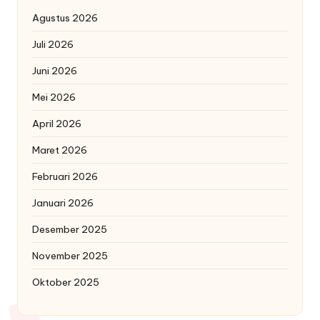
Agustus 2026
Juli 2026
Juni 2026
Mei 2026
April 2026
Maret 2026
Februari 2026
Januari 2026
Desember 2025
November 2025
Oktober 2025