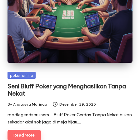
Posted
poker online
in
Seni Bluff Poker yang Menghasilkan Tanpa
Nekat
By
Anatasya Maringa
Desember 29, 2025
Posted
by
roadlegendscruisers - Bluff Poker Cerdas Tanpa Nekat bukan
sekadar aksi sok jago di meja hijau.…
Read More